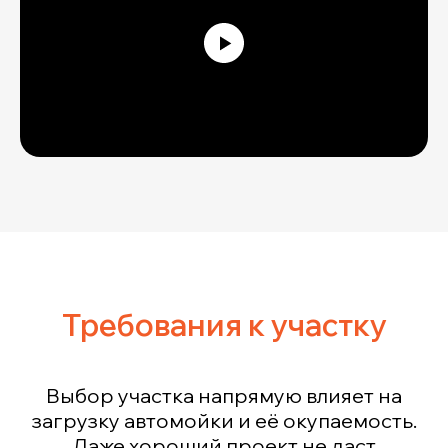
Требования к участку
Выбор участка напрямую влияет на
загрузку автомойки и её окупаемость.
Даже хороший проект не даст