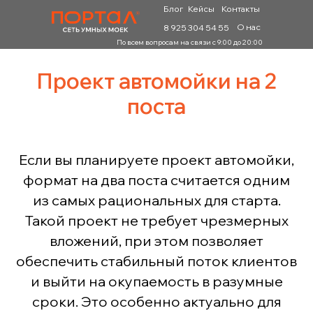
Блог
Кейсы
Контакты
О нас
8 925 304 54 55
По всем вопросам на связи с 9:00 до 20:00
Проект автомойки на 2
поста
Если вы планируете проект автомойки,
формат на два поста считается одним
из самых рациональных для старта.
Такой проект не требует чрезмерных
вложений, при этом позволяет
обеспечить стабильный поток клиентов
и выйти на окупаемость в разумные
сроки. Это особенно актуально для