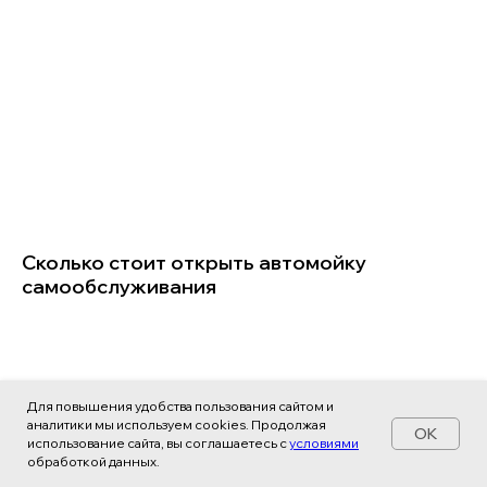
Сколько стоит открыть автомойку
самообслуживания
Для повышения удобства пользования сайтом и
аналитики мы используем cookies. Продолжая
OK
использование сайта, вы соглашаетесь с
условиями
обработкой данных.