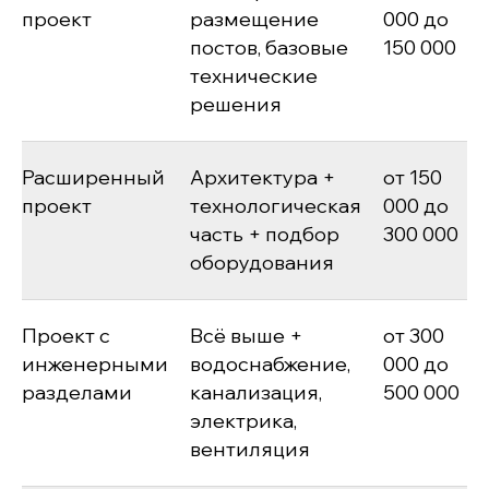
проект
размещение
000 до
постов, базовые
150 000
технические
решения
Расширенный
Архитектура +
от 150
проект
технологическая
000 до
часть + подбор
300 000
оборудования
Проект с
Всё выше +
от 300
инженерными
водоснабжение,
000 до
разделами
канализация,
500 000
электрика,
вентиляция