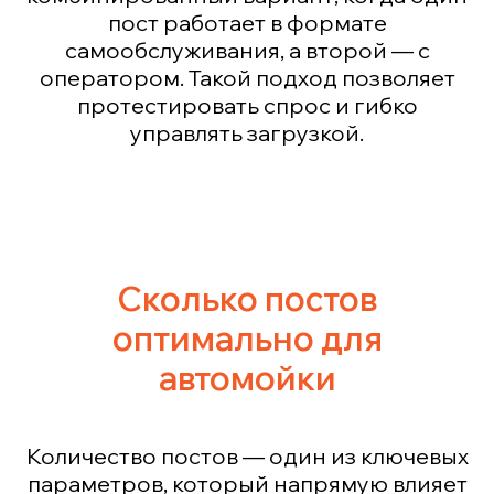
пост работает в формате
самообслуживания, а второй — с
оператором. Такой подход позволяет
протестировать спрос и гибко
управлять загрузкой.
Сколько постов
оптимально для
автомойки
Количество постов — один из ключевых
параметров, который напрямую влияет