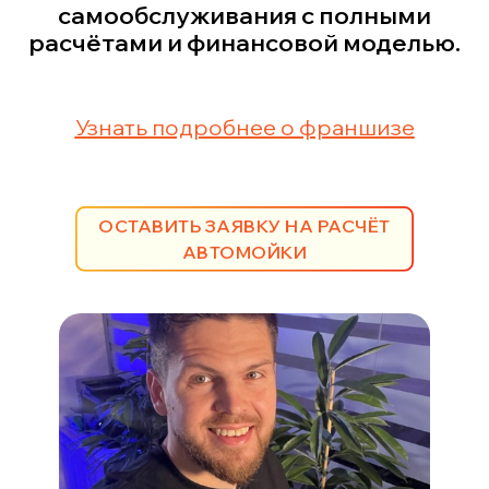
самообслуживания с полными
расчётами и финансовой моделью.
У
знать подробнее о франшизе
ОСТАВИТЬ ЗАЯВКУ НА РАСЧЁТ
АВТОМОЙКИ