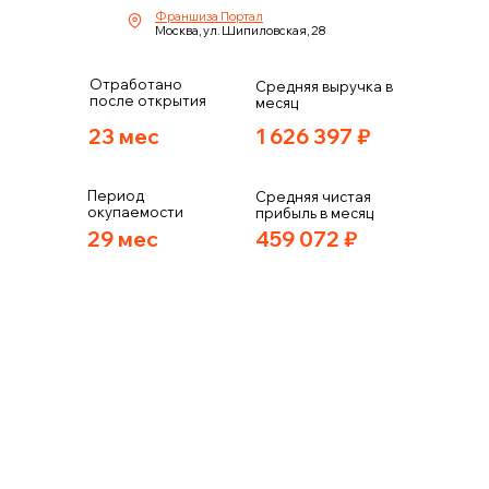
Франшиза Портал
Москва, ул. Шипиловская, 28
Отработано
Средняя выручка в
после открытия
месяц
23 мес
1 626 397
₽
Период
Средняя чистая
окупаемости
прибыль в месяц
29 мес
459 072
₽