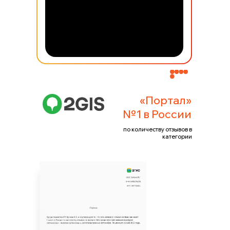
«Портал»
№1 в России
по количеству отзывов в
категории