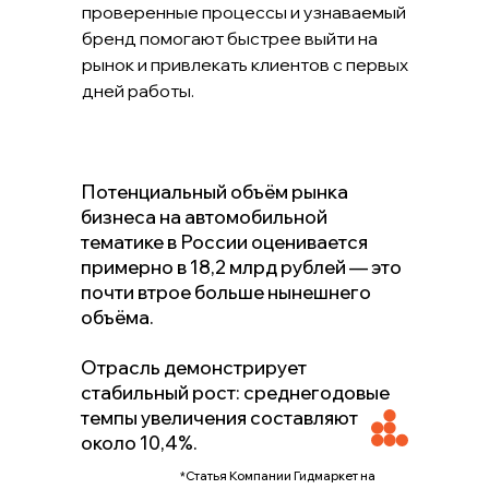
проверенные процессы и узнаваемый
бренд помогают быстрее выйти на
рынок и привлекать клиентов с первых
дней работы.
Потенциальный объём рынка
бизнеса на автомобильной
тематике в России оценивается
примерно в 18,2 млрд рублей — это
почти втрое больше нынешнего
объёма.
Отрасль демонстрирует
стабильный рост: среднегодовые
темпы увеличения составляют
около 10,4%.
*Статья Компании Гидмаркет на