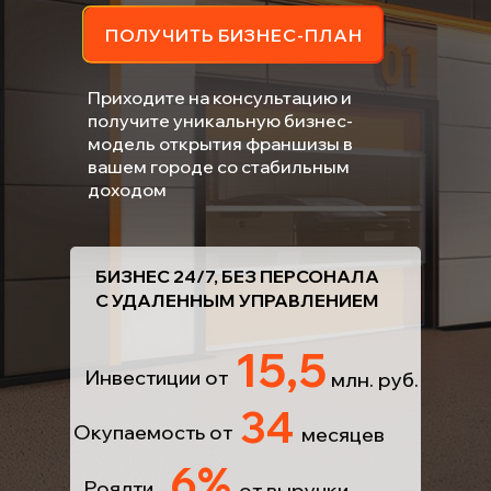
ПОЛУЧИТЬ БИЗНЕС-ПЛАН
Приходите на консультацию и
получите уникальную бизнес-
модель открытия франшизы в
вашем городе со стабильным
доходом
БИЗНЕС 24/7, БЕЗ ПЕРСОНАЛА
С УДАЛЕННЫМ УПРАВЛЕНИЕМ
15,5
Инвестиции от
млн. руб.
34
Окупаемость от
месяцев
6%
Роялти
от выручки