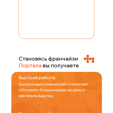
Становясь франчайзи
Портала
вы получаете
Быстрая работа
Быстрое выполнение работ помогает
обслужить больше машин за день и
увеличить выручку.