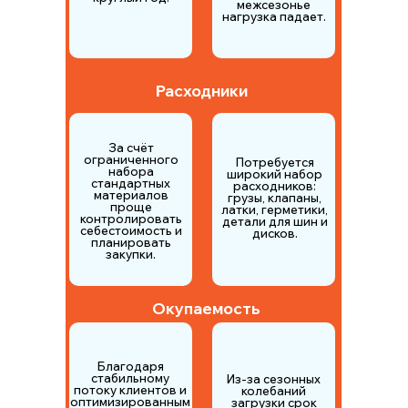
межсезонье
нагрузка падает.
Расходники
За счёт
ограниченного
Потребуется
набора
широкий набор
стандартных
расходников:
материалов
грузы, клапаны,
проще
латки, герметики,
контролировать
детали для шин и
себестоимость и
дисков.
планировать
закупки.
Окупаемость
Благодаря
стабильному
Из-за сезонных
потоку клиентов и
колебаний
оптимизированным
загрузки срок