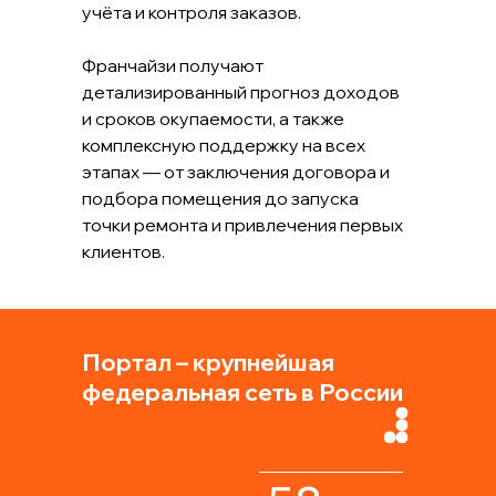
учёта и контроля заказов.
Франчайзи получают
детализированный прогноз доходов
и сроков окупаемости, а также
комплексную поддержку на всех
этапах — от заключения договора и
подбора помещения до запуска
точки ремонта и привлечения первых
клиентов.
Портал – крупнейшая
федеральная сеть в России