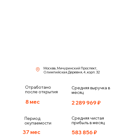
Москва, Мичуринский Проспект,
Олимпийская Деревня, 4, корп. 32
Отработано
Средняя выручка в
после открытия
месяц
8 мес
2 289 969
₽
Средняя чистая
Период
прибыль в месяц
окупаемости
37 мес
583 856
₽