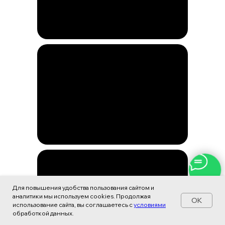
Для повышения удобства пользования сайтом и
аналитики мы используем cookies. Продолжая
OK
использование сайта, вы соглашаетесь с
условиями
обработкой данных.