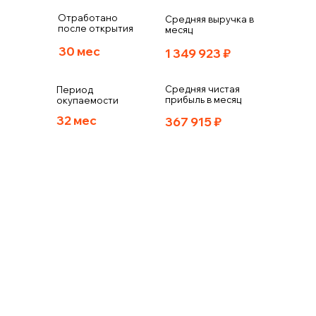
Отработано
Средняя выручка в
после открытия
месяц
30 мес
1 349 923
₽
Средняя чистая
Период
прибыль в месяц
окупаемости
32 мес
367 915
₽