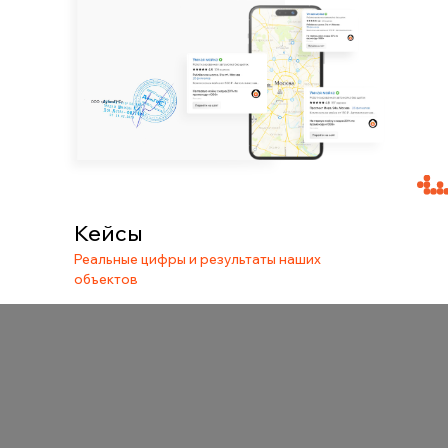
Кейсы
Реальные цифры и результаты наших
объектов