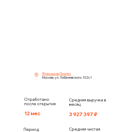
Франшиза Портал
Москва, ул. Лобачевского, 102с1
Отработано
Средняя выручка в
после открытия
месяц
12 мес
3 927 397
₽
Средняя чистая
Период