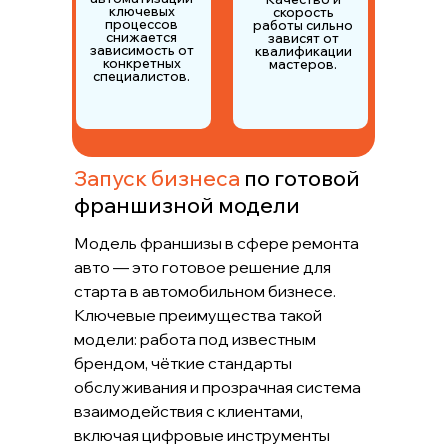
ключевых
скорость
процессов
работы сильно
снижается
зависят от
зависимость от
квалификации
конкретных
мастеров.
специалистов.
Запуск бизнеса
по готовой
франшизной модели
Модель франшизы в сфере ремонта
авто — это готовое решение для
старта в автомобильном бизнесе.
Ключевые преимущества такой
модели: работа под известным
брендом, чёткие стандарты
обслуживания и прозрачная система
взаимодействия с клиентами,
включая цифровые инструменты