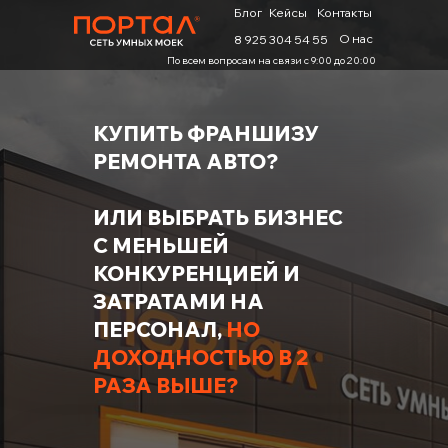
Блог
Кейсы
Контакты
О нас
8 925 304 54 55
По всем вопросам на связи с 9:00 до 20:00
КУПИТЬ ФРАНШИЗУ
РЕМОНТА АВТО?
ИЛИ ВЫБРАТЬ БИЗНЕС
С МЕНЬШЕЙ
КОНКУРЕНЦИЕЙ И
ЗАТРАТАМИ НА
ПЕРСОНАЛ,
НО
ДОХОДНОСТЬЮ В 2
РАЗА ВЫШЕ?