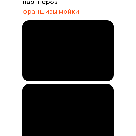
партнёров
франшизы мойки