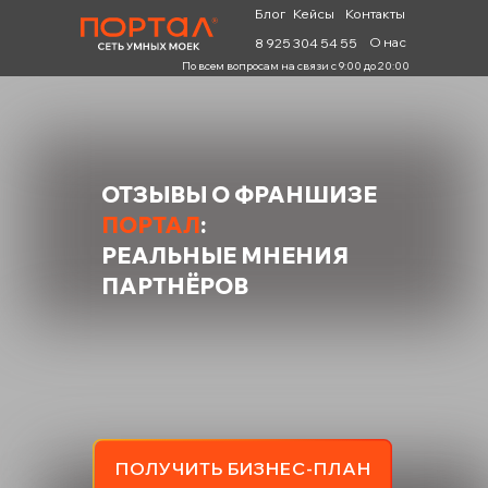
Блог
Кейсы
Контакты
О нас
8 925 304 54 55
По всем вопросам на связи с 9:00 до 20:00
ОТЗЫВЫ О ФРАНШИЗЕ
ПОРТАЛ
:
РЕАЛЬНЫЕ МНЕНИЯ
ПАРТНЁРОВ
ПОЛУЧИТЬ БИЗНЕС-ПЛАН