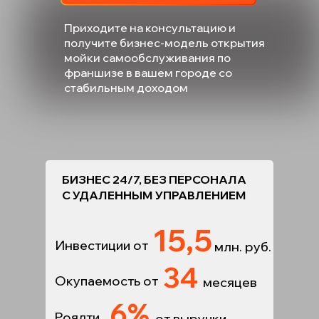
Приходите на консультацию и
получите бизнес-модель открытия
мойки самообслуживания по
франшизе в вашем городе со
стабильным доходом
БИЗНЕС 24/7, БЕЗ ПЕРСОНАЛА
С УДАЛЕННЫМ УПРАВЛЕНИЕМ
15,5
Инвестиции от
млн. руб.
34
Окупаемость от
месяцев
6%
Роялти
от выручки