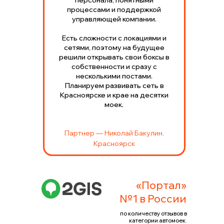
персонала, понятными
процессами и поддержкой
управляющей компании.
Есть сложности с локациями и
сетями, поэтому на будущее
решили открывать свои боксы в
собственности и сразу с
несколькими постами.
Планируем развивать сеть в
Красноярске и крае на десятки
моек.
Партнер — Николай Бакулин,
Красноярск
«Портал»
№1 в России
по количеству отзывов в
категории автомоек.