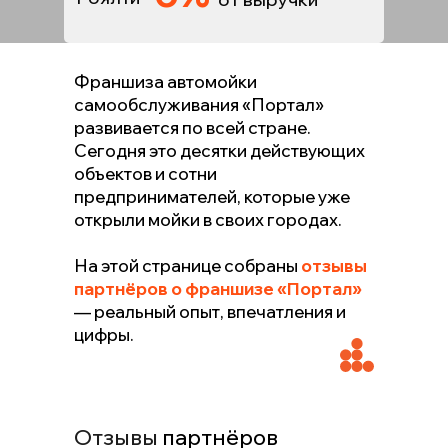
Франшиза автомойки
самообслуживания «Портал»
развивается по всей стране.
Сегодня это десятки действующих
объектов и сотни
предпринимателей, которые уже
открыли мойки в своих городах.
На этой странице собраны
отзывы
партнёров о франшизе «Портал»
— реальный опыт, впечатления и
цифры.
Отзывы
партнёров