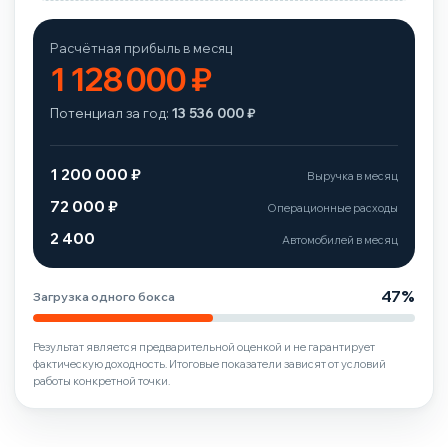
Расчётная прибыль в месяц
1 128 000 ₽
Потенциал за год:
13 536 000 ₽
1 200 000 ₽
Выручка в месяц
72 000 ₽
Операционные расходы
2 400
Автомобилей в месяц
47%
Загрузка одного бокса
Результат является предварительной оценкой и не гарантирует
фактическую доходность. Итоговые показатели зависят от условий
работы конкретной точки.