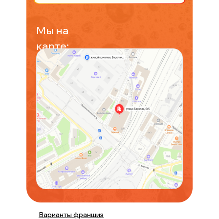
Мы на
карте:
Варианты франшиз