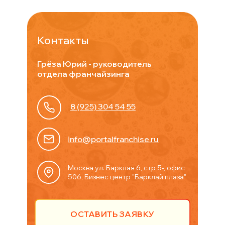
Контакты
Грёза Юрий - руководитель
отдела франчайзинга
8 (925) 304 54 55
info@portalfranchise.ru
Москва ул. Барклая 6, стр 5-, офис
506, Бизнес центр "Барклай плаза"
ОСТАВИТЬ ЗАЯВКУ