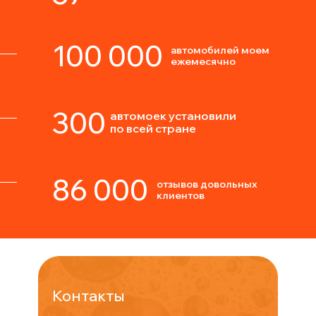
100 000
автомобилей моем
ежемесячно
300
автомоек установили
по всей стране
86 000
отзывов довольных
клиентов
Контакты