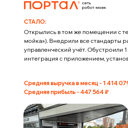
сеть
робот-моек
СТАЛО:
Открылись в том же помещении с т
мойка»). Внедрили все стандарты р
управленческий учёт. Обустроили 1
интеграция с приложением, устано
Средняя выручка в месяц - 1 414 07
Средняя прибыль - 447 564 ₽