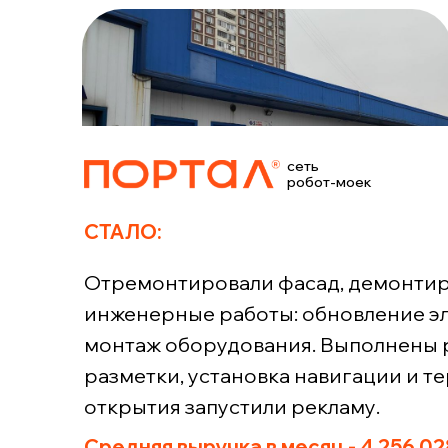
сеть
робот-моек
СТАЛО:
Отремонтировали фасад, демонтиро
инженерные работы: обновление эл
монтаж оборудования. Выполнены р
разметки, установка навигации и 
открытия запустили рекламу.
Средняя выручка в месяц - 4 256 02