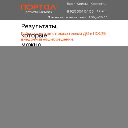
Блог
Кейсы
Контакты
О нас
8 925 304 54 55
По всем вопросам на связи с 9:00 до 20:00
Результаты,
Кейсы клиентов с показателями ДО и ПОСЛЕ
которые
внедрения наших решений.
можно
измерить