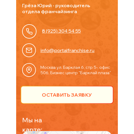
Грёза Юрий - руководитель
отдела франчайзинга
8 (925) 304 54 55
info@portalfranchise.ru
Москва ул. Барклая 6, стр 5-, офис
506, Бизнес центр "Барклай плаза"
ОСТАВИТЬ ЗАЯВКУ
Мы на
карте: